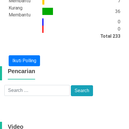
Membantu
7
Kurang
36
Membantu
0
0
Total
233
Ikuti Polling
Pencarian
Video