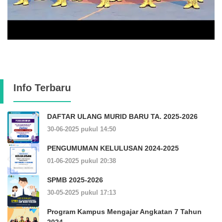
Info Terbaru
DAFTAR ULANG MURID BARU TA. 2025-2026
30-06-2025 pukul 14:50
PENGUMUMAN KELULUSAN 2024-2025
01-06-2025 pukul 20:38
SPMB 2025-2026
30-05-2025 pukul 17:13
Program Kampus Mengajar Angkatan 7 Tahun
2024