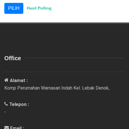
Hasil Polling
Office
Alamat :
Komp Perumahan Warnasari Indah Kel. Lebak Denok,
Telepon :
-
Email :