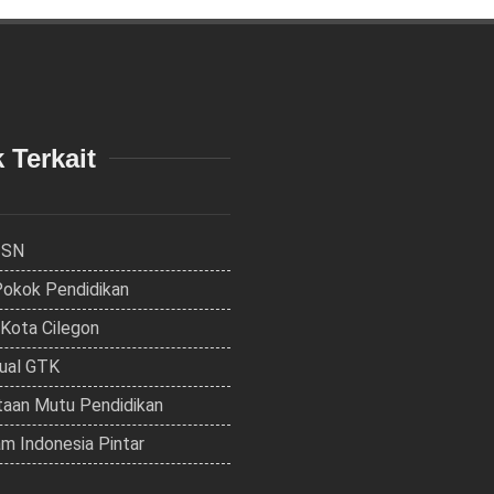
 Terkait
ISN
Pokok Pendidikan
 Kota Cilegon
dual GTK
aan Mutu Pendidikan
m Indonesia Pintar