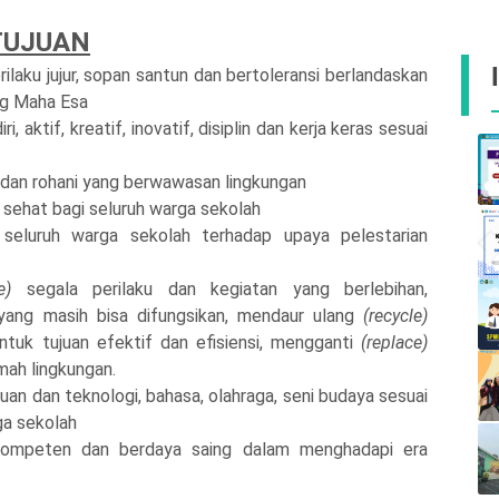
TUJUAN
ilaku jujur, sopan santun dan bertoleransi berlandaskan
ng Maha Esa
aktif, kreatif, inovatif, disiplin dan kerja keras sesuai
 dan rohani yang berwawasan lingkungan
 sehat bagi seluruh warga sekolah
seluruh warga sekolah terhadap upaya pelestarian
e)
segala perilaku dan kegiatan yang berlebihan,
ang masih bisa difungsikan, mendaur ulang
(recycle)
ntuk tujuan efektif dan efisiensi, mengganti
(replace)
ah lingkungan.
uan dan teknologi, bahasa, olahraga, seni budaya sesuai
ga sekolah
mpeten dan berdaya saing dalam menghadapi era