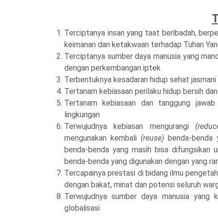
Terciptanya insan yang taat beribadah, berper
keimanan dan ketakwaan terhadap Tuhan Ya
Terciptanya sumber daya manusia yang mandiri, 
dengan perkembangan iptek
Terbentuknya kesadaran hidup sehat jasmani
Tertanam kebiasaan perilaku hidup bersih dan
Tertanam kebiasaan dan tanggung jawab 
lingkungan
Terwujudnya kebiasan mengurangi
(reduc
mengunakan kembali
(reuse)
benda-benda y
benda-benda yang masih bisa difungsikan u
benda-benda yang digunakan dengan yang ram
Tercapainya prestasi di bidang ilmu pengetah
dengan bakat, minat dan potensi seluruh war
Terwujudnya sumber daya manusia yang
ko
globalisasi