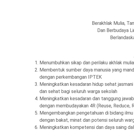
Berakhlak Mulia, Ta
Dan Berbudaya Li
Berlandas
Menumbuhkan sikap dan perilaku akhlak muli
Membentuk sumber daya manusia yang mandiri, ak
dengan perkembangan IPTEK
Meningkatkan kesadaran hidup sehat jasmani 
dan sehat bagi seluruh warga sekolah
Meningkatkan kesadaran dan tanggung jawab 
dengan membudayakan 4R (
Reuse, Reduce, 
Mengembangkan pengetahuan di bidang ilmu da
dengan bakat, minat dan potensi seluruh war
Meningkatkan kompetensi dan daya saing dal