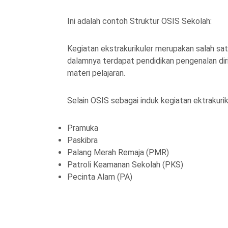
Ini adalah contoh Struktur OSIS Sekolah:
Kegiatan ekstrakurikuler merupakan salah sat
dalamnya terdapat pendidikan pengenalan d
materi pelajaran.
Selain OSIS sebagai induk kegiatan ektrakuriku
Pramuka
Paskibra
Palang Merah Remaja (PMR)
Patroli Keamanan Sekolah (PKS)
Pecinta Alam (PA)