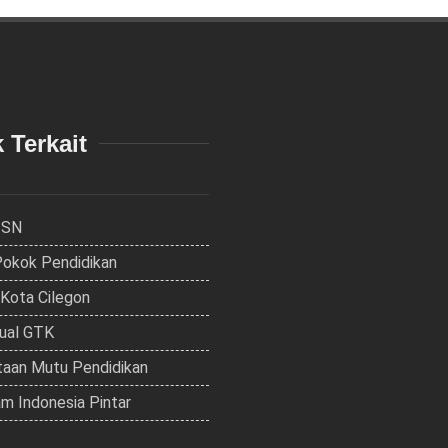
 Terkait
ISN
Pokok Pendidikan
 Kota Cilegon
dual GTK
aan Mutu Pendidikan
m Indonesia Pintar