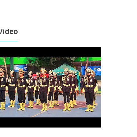
Video