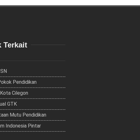
 Terkait
ISN
Pokok Pendidikan
 Kota Cilegon
dual GTK
aan Mutu Pendidikan
m Indonesia Pintar