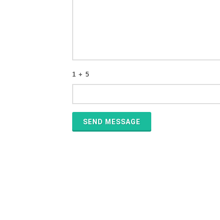
1 + 5
SEND MESSAGE