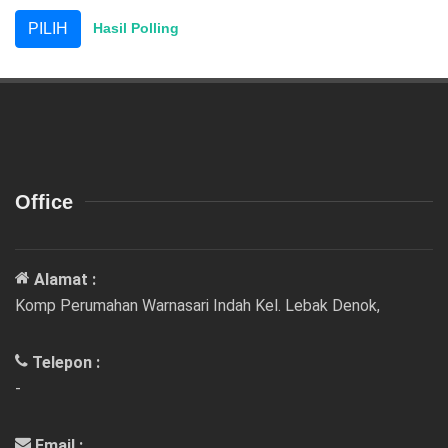
Hasil Polling
Office
Alamat :
Komp Perumahan Warnasari Indah Kel. Lebak Denok,
Telepon :
-
Email :