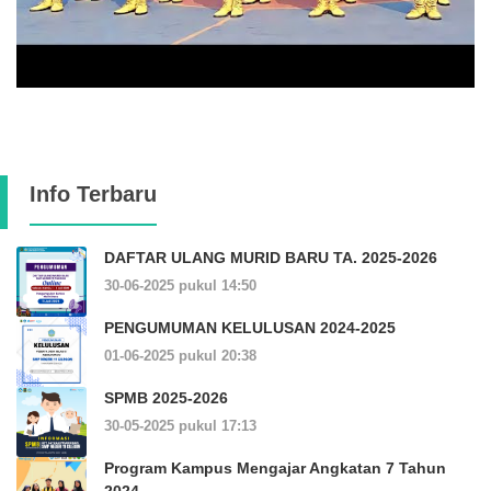
Info Terbaru
DAFTAR ULANG MURID BARU TA. 2025-2026
30-06-2025 pukul 14:50
PENGUMUMAN KELULUSAN 2024-2025
01-06-2025 pukul 20:38
SPMB 2025-2026
30-05-2025 pukul 17:13
Program Kampus Mengajar Angkatan 7 Tahun
2024