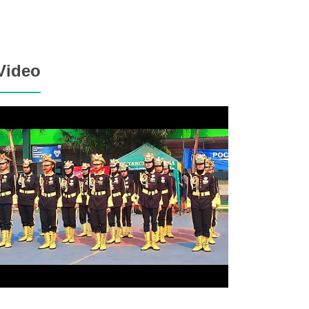
Video