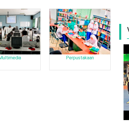
Multimedia
Perpustakaan