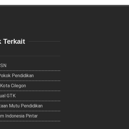
 Terkait
ISN
Pokok Pendidikan
 Kota Cilegon
dual GTK
aan Mutu Pendidikan
m Indonesia Pintar