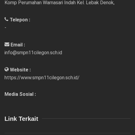
Komp Perumahan Warnasari Indah Kel. Lebak Denok,
Telepon :
-
Email :
info@smpn11cilegon.sch.id
Website :
https://www.smpn11cilegon.sch.id/
Media Sosial :
Link Terkait