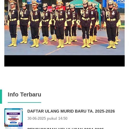
Info Terbaru
DAFTAR ULANG MURID BARU TA. 2025-2026
30-06-2025 pukul 14:50