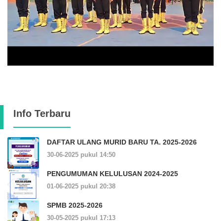
Info Terbaru
DAFTAR ULANG MURID BARU TA. 2025-2026
30-06-2025 pukul 14:50
PENGUMUMAN KELULUSAN 2024-2025
01-06-2025 pukul 20:38
SPMB 2025-2026
30-05-2025 pukul 17:13