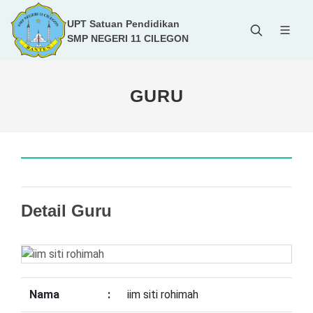
UPT Satuan Pendidikan
SMP NEGERI 11 CILEGON
GURU
Detail Guru
Nama
:
iim siti rohimah