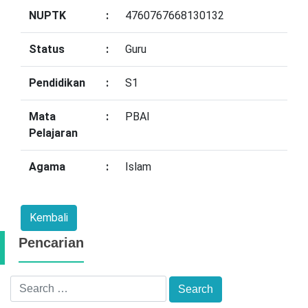
NUPTK
:
4760767668130132
Status
:
Guru
Pendidikan
:
S1
Mata
:
PBAI
Pelajaran
Agama
:
Islam
Pencarian