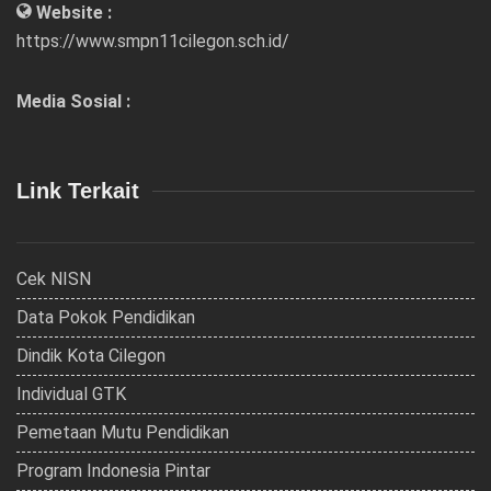
Website :
https://www.smpn11cilegon.sch.id/
Media Sosial :
Link Terkait
Cek NISN
Data Pokok Pendidikan
Dindik Kota Cilegon
Individual GTK
Pemetaan Mutu Pendidikan
Program Indonesia Pintar