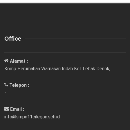
Office
Alamat :
Komp Perumahan Warnasari Indah Kel. Lebak Denok,
Telepon :
-
Email :
info@smpn11cilegon.sch.id