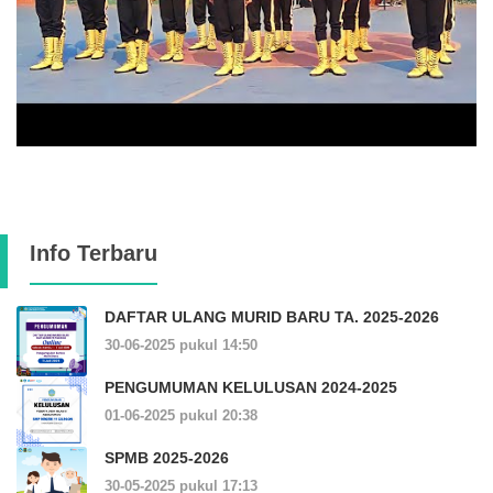
Info Terbaru
DAFTAR ULANG MURID BARU TA. 2025-2026
30-06-2025 pukul 14:50
PENGUMUMAN KELULUSAN 2024-2025
01-06-2025 pukul 20:38
SPMB 2025-2026
30-05-2025 pukul 17:13