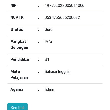
NIP
:
197702022005011006
NUPTK
:
0534755656200032
Status
:
Guru
Pangkat
:
IV/a
Golongan
Pendidikan
:
S1
Mata
:
Bahasa Inggris
Pelajaran
Agama
:
Islam