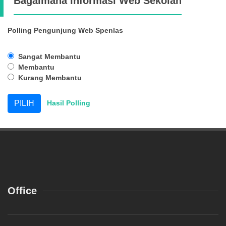
Bagaimana Informasi Web Sekolah
Polling Pengunjung Web Spenlas
Sangat Membantu
Membantu
Kurang Membantu
Hasil Polling
Office