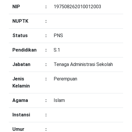
NIP
:
197508262010012003
NUPTK
:
Status
:
PNS
Pendidikan
:
S.1
Jabatan
:
Tenaga Administrasi Sekolah
Jenis
:
Perempuan
Kelamin
Agama
:
Islam
Instansi
:
Umur
: