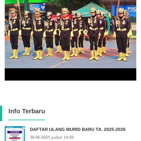
Info Terbaru
DAFTAR ULANG MURID BARU TA. 2025-2026
30-06-2025 pukul 14:50