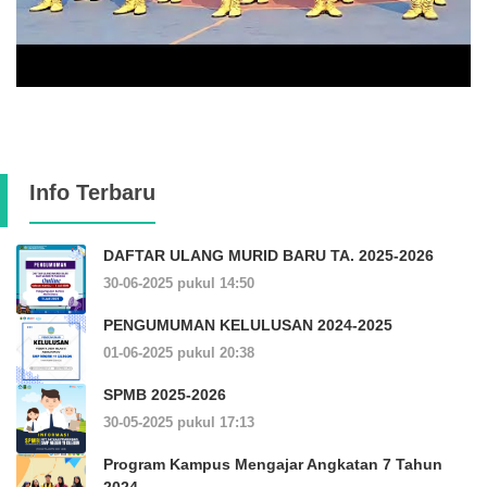
Info Terbaru
DAFTAR ULANG MURID BARU TA. 2025-2026
30-06-2025 pukul 14:50
PENGUMUMAN KELULUSAN 2024-2025
01-06-2025 pukul 20:38
SPMB 2025-2026
30-05-2025 pukul 17:13
Program Kampus Mengajar Angkatan 7 Tahun