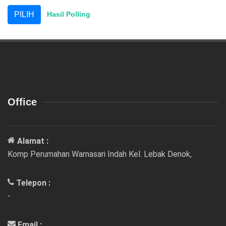
Hasil Polling
Office
Alamat :
Komp Perumahan Warnasari Indah Kel. Lebak Denok,
Telepon :
-
Email :