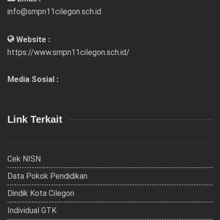
info@smpn11cilegon.sch.id
Website :
https://www.smpn11cilegon.sch.id/
Media Sosial :
Link Terkait
Cek NISN
Data Pokok Pendidikan
Dindik Kota Cilegon
Individual GTK