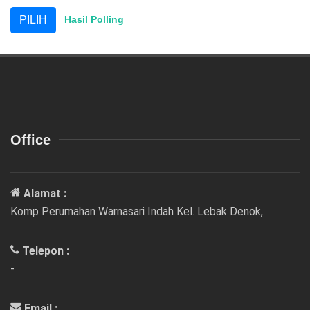
Hasil Polling
Office
Alamat :
Komp Perumahan Warnasari Indah Kel. Lebak Denok,
Telepon :
-
Email :