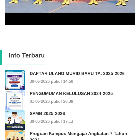
Info Terbaru
DAFTAR ULANG MURID BARU TA. 2025-2026
30-06-2025 pukul 14:50
PENGUMUMAN KELULUSAN 2024-2025
01-06-2025 pukul 20:38
SPMB 2025-2026
30-05-2025 pukul 17:13
Program Kampus Mengajar Angkatan 7 Tahun
2024