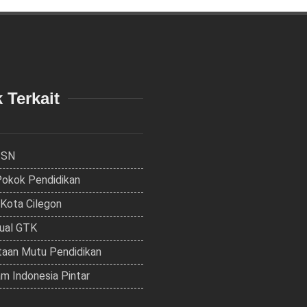
 Terkait
ISN
Pokok Pendidikan
 Kota Cilegon
dual GTK
aan Mutu Pendidikan
m Indonesia Pintar