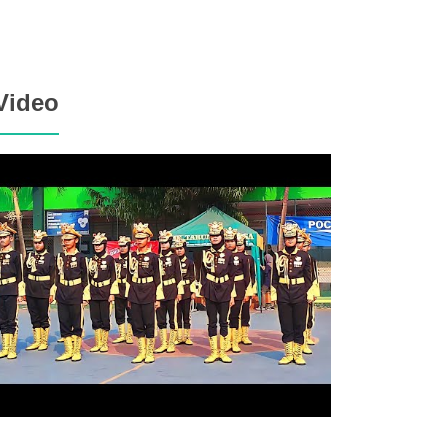
Video