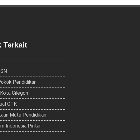
 Terkait
ISN
Pokok Pendidikan
 Kota Cilegon
dual GTK
aan Mutu Pendidikan
m Indonesia Pintar