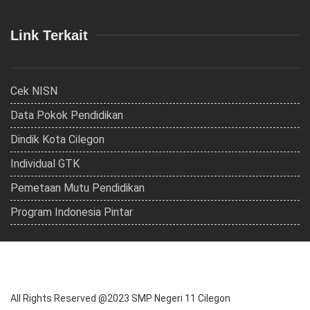
Link Terkait
Cek NISN
Data Pokok Pendidikan
Dindik Kota Cilegon
Individual GTK
Pemetaan Mutu Pendidikan
Program Indonesia Pintar
All Rights Reserved @2023 SMP Negeri 11 Cilegon