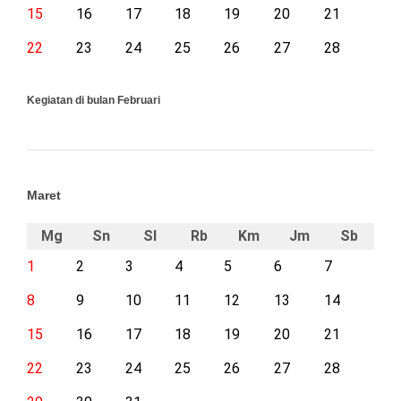
15
16
17
18
19
20
21
22
23
24
25
26
27
28
Kegiatan di bulan Februari
Maret
Mg
Sn
Sl
Rb
Km
Jm
Sb
1
2
3
4
5
6
7
8
9
10
11
12
13
14
15
16
17
18
19
20
21
22
23
24
25
26
27
28