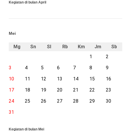
Kegiatan di bulan April
Mei
Mg
Sn
Sl
Rb
Km
Jm
Sb
1
2
3
4
5
6
7
8
9
10
11
12
13
14
15
16
17
18
19
20
21
22
23
24
25
26
27
28
29
30
31
Kegiatan di bulan Mei