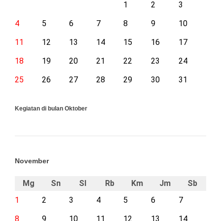
1
2
3
4
5
6
7
8
9
10
11
12
13
14
15
16
17
18
19
20
21
22
23
24
25
26
27
28
29
30
31
Kegiatan di bulan Oktober
November
Mg
Sn
Sl
Rb
Km
Jm
Sb
1
2
3
4
5
6
7
8
9
10
11
12
13
14