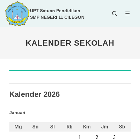
UPT Satuan Pendidikan
SMP NEGERI 11 CILEGON
KALENDER SEKOLAH
Kalender 2026
Januari
Mg
Sn
Sl
Rb
Km
Jm
Sb
1
2
3