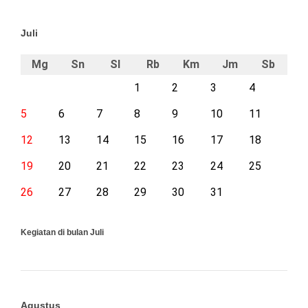
Juli
Mg
Sn
Sl
Rb
Km
Jm
Sb
1
2
3
4
5
6
7
8
9
10
11
12
13
14
15
16
17
18
19
20
21
22
23
24
25
26
27
28
29
30
31
Kegiatan di bulan Juli
Agustus