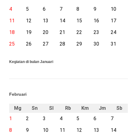
4
5
6
7
8
9
10
11
12
13
14
15
16
17
18
19
20
21
22
23
24
25
26
27
28
29
30
31
Kegiatan di bulan Januari
Februari
Mg
Sn
Sl
Rb
Km
Jm
Sb
1
2
3
4
5
6
7
8
9
10
11
12
13
14