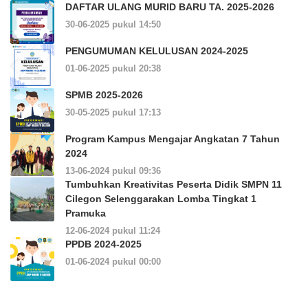
DAFTAR ULANG MURID BARU TA. 2025-2026
30-06-2025 pukul 14:50
PENGUMUMAN KELULUSAN 2024-2025
01-06-2025 pukul 20:38
SPMB 2025-2026
30-05-2025 pukul 17:13
Program Kampus Mengajar Angkatan 7 Tahun
2024
13-06-2024 pukul 09:36
Tumbuhkan Kreativitas Peserta Didik SMPN 11
Cilegon Selenggarakan Lomba Tingkat 1
Pramuka
12-06-2024 pukul 11:24
PPDB 2024-2025
01-06-2024 pukul 00:00